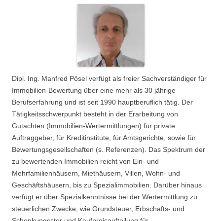
Dipl. Ing. Manfred Pösel verfügt als freier Sachverständiger für
Immobilien-Bewertung über eine mehr als 30 jährige
Berufserfahrung und ist seit 1990 hauptberuflich tätig. Der
Tätigkeitsschwerpunkt besteht in der Erarbeitung von
Gutachten (Immobilien-Wertermittlungen) für private
Auftraggeber, für Kreditinstitute, für Amtsgerichte, sowie für
Bewertungsgesellschaften (s. Referenzen). Das Spektrum der
zu bewertenden Immobilien reicht von Ein- und
Mehrfamilienhäusern, Miethäusern, Villen, Wohn- und
Geschäftshäusern, bis zu Spezialimmobilien. Darüber hinaus
verfügt er über Spezialkenntnisse bei der Wertermittlung zu
steuerlichen Zwecke, wie Grundsteuer, Erbschafts- und
Schenkungsster und Kaufpreisaufteilung für