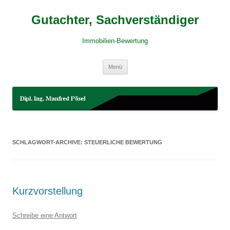
Gutachter, Sachverständiger
Immobilien-Bewertung
Zum
Menü
Inhalt
springen
SCHLAGWORT-ARCHIVE:
STEUERLICHE BEWERTUNG
Kurzvorstellung
Schreibe eine Antwort