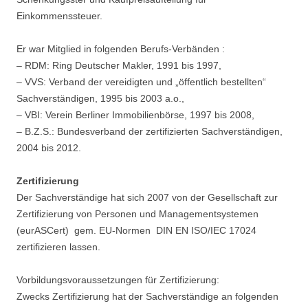
Einkommenssteuer.
Er war Mitglied in folgenden Berufs-Verbänden :
– RDM: Ring Deutscher Makler, 1991 bis 1997,
– VVS: Verband der vereidigten und „öffentlich bestellten“
Sachverständigen, 1995 bis 2003 a.o.,
– VBI: Verein Berliner Immobilienbörse, 1997 bis 2008,
– B.Z.S.: Bundesverband der zertifizierten Sachverständigen,
2004 bis 2012.
Zertifizierung
D
er Sachverständige hat sich 2007 von der Gesellschaft zur
Zertifizierung von Personen und Managementsystemen
(eurASCert) gem. EU-Normen DIN EN ISO/IEC 17024
zertifizieren lassen.
Vorbildungsvoraussetzungen für Zertifizierung
:
Zwecks Zertifizierung hat der Sachverständige an folgenden