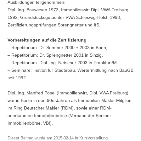
Ausbildungen teilgenommen:
Dipl. Ing. Bauwesen 1973, Immobilienwirt Dipl. VWA Freiburg
1992, Grundstücksgutachter VWA Schleswig-Holst. 1993,
Zertifizierungsprüfungen Sprengnetter und IfS.
Vorbereitungen auf die Zertifizierung
– Repetitorium: Dr. Sommer 2000 + 2003 in Bonn,
– Repetitorium: Dr. Sprengnetter 2001 in Sinzig,
– Repetitorium: Dipl. Ing. Netscher 2003 in Frankfurt/M
– Seminare: Institut für Städtebau, Wertermittlung nach BauGB
seit 1992.
Dipl. Ing. Manfred Pösel (Immobilienwirt, Dipl. VWA Freiburg)
war in Berlin in den 90erJahren als Immobilien-Makler Mitglied
im Ring Deutscher Makler (RDM), sowie einer RDM-
anerkannten Immobilienbörse (Verband der Berliner
Immobilienbörse, VBI).
Dieser Beitrag wurde am
2015-02-14
in
Kurzvorstellung