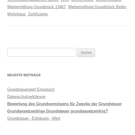
Wertermittlung Grundstück 13467
,
Wertermittlung Grundstück Berlin
,
Wohnhaus
,
Zertifizierte
.
Suche
nach:
NEUESTE BEITRÄGE
Grundsteuerwert Einspruch
Datenschutzerklärung
Bewertung des Grundvermögens für Zwecke der Grundsteuer
Grundgesetzwidrige Grundsteuer grundgesetzwidrig?
Grundsteuer, -Erklärung, -Wert