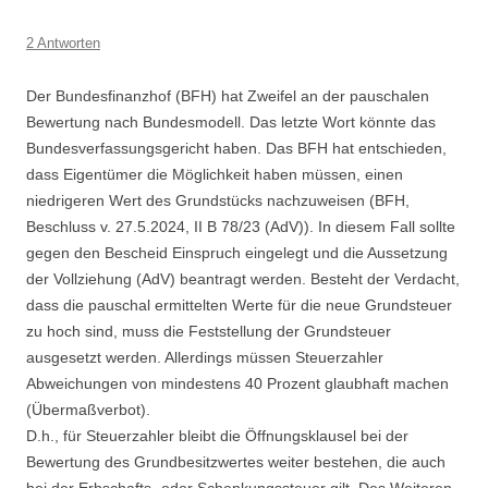
2 Antworten
Der Bundesfinanzhof (BFH) hat Zweifel an der pauschalen
Bewertung nach Bundesmodell. Das letzte Wort könnte das
Bundesverfassungsgericht haben. Das BFH hat entschieden,
dass Eigentümer die Möglichkeit haben müssen, einen
niedrigeren Wert des Grundstücks nachzuweisen (BFH,
Beschluss v. 27.5.2024, II B 78/23 (AdV)). In diesem Fall sollte
gegen den Bescheid Einspruch eingelegt und die Aussetzung
der Vollziehung (AdV) beantragt werden. Besteht der Verdacht,
dass die pauschal ermittelten Werte für die neue Grundsteuer
zu hoch sind, muss die Feststellung der Grundsteuer
ausgesetzt werden. Allerdings müssen Steuerzahler
Abweichungen von mindestens 40 Prozent glaubhaft machen
(Übermaßverbot).
D.h., für Steuerzahler bleibt die Öffnungsklausel bei der
Bewertung des Grundbesitzwertes weiter bestehen, die auch
bei der Erbschafts- oder Schenkungssteuer gilt. Des Weiteren