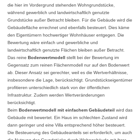
die hier im Vordergrund stehenden Wohngrundstücke,
während gewerblich und landwirtschaftlich genutzte
Grundstücke außer Betracht bleiben. Für die Gebäude wird die
Gebäudefläche errechnet und ebenfalls besteuert. Dies käme
den Eigentümern hochwertiger Wohnhäuser entgegen. Die
Bewertung wäre einfach und gewerbliche und
landwirtschaftlich genutzte Flächen bleiben außer Betracht.
Das reine
Bodenwertmodell
stellt bei der Bewertung im
Gegensatz zum reinen Flächenmodell nur auf den Bodenwert
ab. Dieser Ansatz sei gerechter, weil es die Wertverhältnisse,
insbesondere die Lage, berücksichtigt. Grundstückseigentümer
profitieren unterschiedlich stark von der öffentlichen
Infrastruktur. Zudem werden Wertveränderungen
berücksichtigt.
Beim
Bodenwertmodell mit einfachem Gebäudeteil
wird das
Gebäude mit bewertet. Ein Haus im schlechten Zustand wird
dann geringer und eine Villa entsprechend höher besteuert.
Die Besteuerung des Gebäudeanteils sei erforderlich, um auch
die Nutzung des Grundstücks durch Wohngebäude mit ihrer