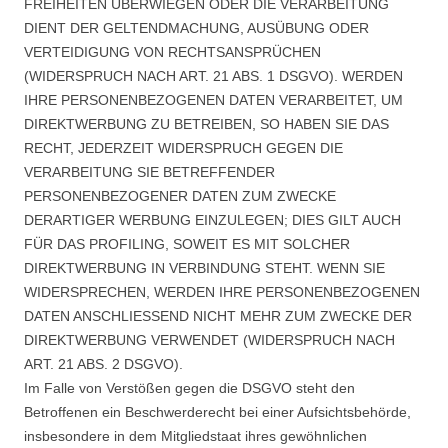
FREIHEITEN ÜBERWIEGEN ODER DIE VERARBEITUNG
DIENT DER GELTENDMACHUNG, AUSÜBUNG ODER
VERTEIDIGUNG VON RECHTSANSPRÜCHEN
(WIDERSPRUCH NACH ART. 21 ABS. 1 DSGVO). WERDEN
IHRE PERSONENBEZOGENEN DATEN VERARBEITET, UM
DIREKTWERBUNG ZU BETREIBEN, SO HABEN SIE DAS
RECHT, JEDERZEIT WIDERSPRUCH GEGEN DIE
VERARBEITUNG SIE BETREFFENDER
PERSONENBEZOGENER DATEN ZUM ZWECKE
DERARTIGER WERBUNG EINZULEGEN; DIES GILT AUCH
FÜR DAS PROFILING, SOWEIT ES MIT SOLCHER
DIREKTWERBUNG IN VERBINDUNG STEHT. WENN SIE
WIDERSPRECHEN, WERDEN IHRE PERSONENBEZOGENEN
DATEN ANSCHLIESSEND NICHT MEHR ZUM ZWECKE DER
DIREKTWERBUNG VERWENDET (WIDERSPRUCH NACH
ART. 21 ABS. 2 DSGVO).
Im Falle von Verstößen gegen die DSGVO steht den
Betroffenen ein Beschwerderecht bei einer Aufsichtsbehörde,
insbesondere in dem Mitgliedstaat ihres gewöhnlichen