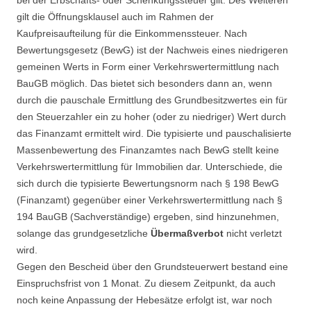
gilt die Öffnungsklausel auch im Rahmen der
Kaufpreisaufteilung für die Einkommenssteuer. Nach
Bewertungsgesetz (BewG) ist der Nachweis eines niedrigeren
gemeinen Werts in Form einer Verkehrswertermittlung nach
BauGB möglich. Das bietet sich besonders dann an, wenn
durch die pauschale Ermittlung des Grundbesitzwertes ein für
den Steuerzahler ein zu hoher (oder zu niedriger) Wert durch
das Finanzamt ermittelt wird. Die typisierte und pauschalisierte
Massenbewertung des Finanzamtes nach BewG stellt keine
Verkehrswertermittlung für Immobilien dar. Unterschiede, die
sich durch die typisierte Bewertungsnorm nach § 198 BewG
(Finanzamt) gegenüber einer Verkehrswertermittlung nach §
194 BauGB (Sachverständige) ergeben, sind hinzunehmen,
solange das grundgesetzliche
Übermaßverbot
nicht verletzt
wird.
Gegen den Bescheid über den Grundsteuerwert bestand eine
Einspruchsfrist von 1 Monat. Zu diesem Zeitpunkt, da auch
noch keine Anpassung der Hebesätze erfolgt ist, war noch