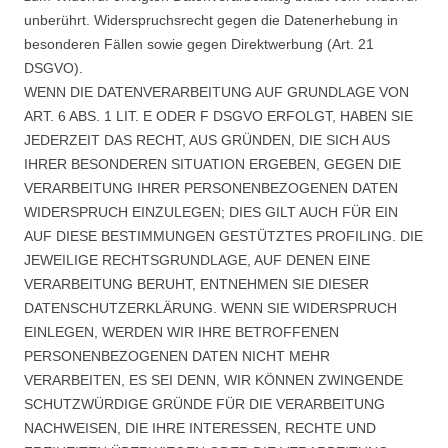
unberührt. Widerspruchsrecht gegen die Datenerhebung in
besonderen Fällen sowie gegen Direktwerbung (Art. 21
DSGVO).
WENN DIE DATENVERARBEITUNG AUF GRUNDLAGE VON
ART. 6 ABS. 1 LIT. E ODER F DSGVO ERFOLGT, HABEN SIE
JEDERZEIT DAS RECHT, AUS GRÜNDEN, DIE SICH AUS
IHRER BESONDEREN SITUATION ERGEBEN, GEGEN DIE
VERARBEITUNG IHRER PERSONENBEZOGENEN DATEN
WIDERSPRUCH EINZULEGEN; DIES GILT AUCH FÜR EIN
AUF DIESE BESTIMMUNGEN GESTÜTZTES PROFILING. DIE
JEWEILIGE RECHTSGRUNDLAGE, AUF DENEN EINE
VERARBEITUNG BERUHT, ENTNEHMEN SIE DIESER
DATENSCHUTZERKLÄRUNG. WENN SIE WIDERSPRUCH
EINLEGEN, WERDEN WIR IHRE BETROFFENEN
PERSONENBEZOGENEN DATEN NICHT MEHR
VERARBEITEN, ES SEI DENN, WIR KÖNNEN ZWINGENDE
SCHUTZWÜRDIGE GRÜNDE FÜR DIE VERARBEITUNG
NACHWEISEN, DIE IHRE INTERESSEN, RECHTE UND