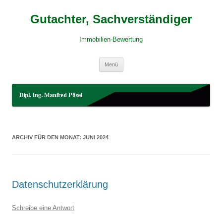
Gutachter, Sachverständiger
Immobilien-Bewertung
Zum
Menü
Inhalt
springen
ARCHIV FÜR DEN MONAT:
JUNI 2024
Datenschutzerklärung
Schreibe eine Antwort