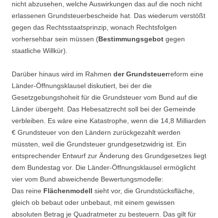
nicht abzusehen, welche Auswirkungen das auf die noch nicht
erlassenen Grundsteuerbescheide hat. Das wiederum verstößt
gegen das Rechtsstaatsprinzip, wonach Rechtsfolgen
vorhersehbar sein müssen (
Bestimmungsgebot
gegen
staatliche Willkür).
Darüber hinaus wird im Rahmen
der Grundsteuer
reform eine
Länder-Öffnungsklausel diskutiert, bei der die
Gesetzgebungshoheit für die Grundsteuer vom Bund auf die
Länder übergeht. Das Hebesatzrecht soll bei der Gemeinde
verbleiben. Es wäre eine Katastrophe, wenn die 14,8 Milliarden
€ Grundsteuer von den Ländern zurückgezahlt werden
müssten, weil die Grundsteuer grundgesetzwidrig ist. Ein
entsprechender Entwurf zur Änderung des Grundgesetzes liegt
dem Bundestag vor. Die Länder-Öffnungsklausel ermöglicht
vier vom Bund abweichende Bewertungsmodelle:
Das reine
Flächenmodell
sieht vor, die Grundstücksfläche,
gleich ob bebaut oder unbebaut, mit einem gewissen
absoluten Betrag je Quadratmeter zu besteuern. Das gilt für