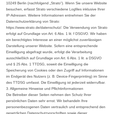
10249 Berlin (nachfolgend „Strato“). Wenn Sie unsere Website
besuchen, erfasst Strato verschiedene Logfiles inklusive Ihrer
IP-Adressen. Weitere Informationen entnehmen Sie der
Datenschutzerklärung von Strato:
https://www.strato.de/datenschutz/. Die Verwendung von Strato
erfolgt auf Grundlage von Art. 6 Abs. 1 lit. f DSGVO. Wir haben
ein berechtigtes Interesse an einer möglichst zuverlässigen
Darstellung unserer Website. Sofern eine entsprechende
Einwilligung abgefragt wurde, erfolgt die Verarbeitung
ausschließlich auf Grundlage von Art. 6 Abs. 1 lit. a DSGVO
und § 25 Abs. 1 TTDSG, soweit die Einwilligung die
Speicherung von Cookies oder den Zugriff auf Informationen
im Endgerät des Nutzers (z. B. Device-Fingerprinting) im Sinne
des TTDSG umfasst. Die Einwilligung ist jederzeit widerrufbar.
3. Allgemeine Hinweise und Pflichtinformationen
Die Betreiber dieser Seiten nehmen den Schutz Ihrer
persönlichen Daten sehr ernst. Wir behandeln Ihre
personenbezogenen Daten vertraulich und entsprechend den
gesetzlichen Datenschutzvorschriften sowie dieser