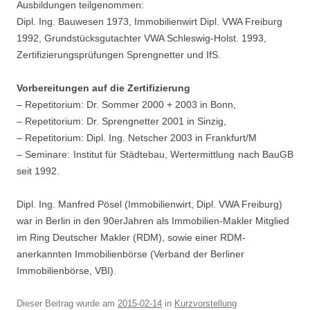
Ausbildungen teilgenommen:
Dipl. Ing. Bauwesen 1973, Immobilienwirt Dipl. VWA Freiburg
1992, Grundstücksgutachter VWA Schleswig-Holst. 1993,
Zertifizierungsprüfungen Sprengnetter und IfS.
Vorbereitungen auf die Zertifizierung
– Repetitorium: Dr. Sommer 2000 + 2003 in Bonn,
– Repetitorium: Dr. Sprengnetter 2001 in Sinzig,
– Repetitorium: Dipl. Ing. Netscher 2003 in Frankfurt/M
– Seminare: Institut für Städtebau, Wertermittlung nach BauGB
seit 1992.
Dipl. Ing. Manfred Pösel (Immobilienwirt, Dipl. VWA Freiburg)
war in Berlin in den 90erJahren als Immobilien-Makler Mitglied
im Ring Deutscher Makler (RDM), sowie einer RDM-
anerkannten Immobilienbörse (Verband der Berliner
Immobilienbörse, VBI).
Dieser Beitrag wurde am
2015-02-14
in
Kurzvorstellung