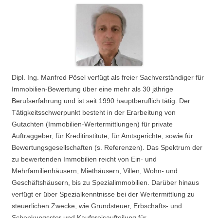
Dipl. Ing. Manfred Pösel verfügt als freier Sachverständiger für
Immobilien-Bewertung über eine mehr als 30 jährige
Berufserfahrung und ist seit 1990 hauptberuflich tätig. Der
Tätigkeitsschwerpunkt besteht in der Erarbeitung von
Gutachten (Immobilien-Wertermittlungen) für private
Auftraggeber, für Kreditinstitute, für Amtsgerichte, sowie für
Bewertungsgesellschaften (s. Referenzen). Das Spektrum der
zu bewertenden Immobilien reicht von Ein- und
Mehrfamilienhäusern, Miethäusern, Villen, Wohn- und
Geschäftshäusern, bis zu Spezialimmobilien. Darüber hinaus
verfügt er über Spezialkenntnisse bei der Wertermittlung zu
steuerlichen Zwecke, wie Grundsteuer, Erbschafts- und
Schenkungsster und Kaufpreisaufteilung für