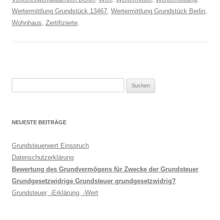
Wertermittlung Grundstück 13467
,
Wertermittlung Grundstück Berlin
,
Wohnhaus
,
Zertifizierte
.
Suche
nach:
NEUESTE BEITRÄGE
Grundsteuerwert Einspruch
Datenschutzerklärung
Bewertung des Grundvermögens für Zwecke der Grundsteuer
Grundgesetzwidrige Grundsteuer grundgesetzwidrig?
Grundsteuer, -Erklärung, -Wert