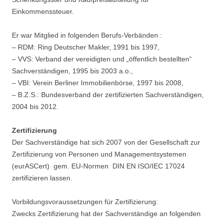
Einkommenssteuer.
Er war Mitglied in folgenden Berufs-Verbänden :
– RDM: Ring Deutscher Makler, 1991 bis 1997,
– VVS: Verband der vereidigten und „öffentlich bestellten“
Sachverständigen, 1995 bis 2003 a.o.,
– VBI: Verein Berliner Immobilienbörse, 1997 bis 2008,
– B.Z.S.: Bundesverband der zertifizierten Sachverständigen,
2004 bis 2012.
Zertifizierung
D
er Sachverständige hat sich 2007 von der Gesellschaft zur
Zertifizierung von Personen und Managementsystemen
(eurASCert) gem. EU-Normen DIN EN ISO/IEC 17024
zertifizieren lassen.
Vorbildungsvoraussetzungen für Zertifizierung
:
Zwecks Zertifizierung hat der Sachverständige an folgenden