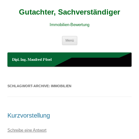
Gutachter, Sachverständiger
Immobilien-Bewertung
Zum
Menü
Inhalt
springen
SCHLAGWORT-ARCHIVE:
IMMOBILIEN
Kurzvorstellung
Schreibe eine Antwort