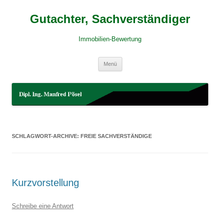
Gutachter, Sachverständiger
Immobilien-Bewertung
Zum
Menü
Inhalt
springen
SCHLAGWORT-ARCHIVE:
FREIE SACHVERSTÄNDIGE
Kurzvorstellung
Schreibe eine Antwort