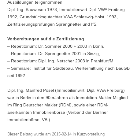
Ausbildungen teilgenommen:
Dipl. Ing. Bauwesen 1973, Immobilienwirt Dipl. VWA Freiburg
1992, Grundstücksgutachter VWA Schleswig-Holst. 1993,
Zertifizierungsprüfungen Sprengnetter und IfS.
Vorbereitungen auf die Zertifizierung
– Repetitorium: Dr. Sommer 2000 + 2003 in Bonn,
– Repetitorium: Dr. Sprengnetter 2001 in Sinzig,
– Repetitorium: Dipl. Ing. Netscher 2003 in Frankfurt/M
– Seminare: Institut für Städtebau, Wertermittlung nach BauGB
seit 1992.
Dipl. Ing. Manfred Pösel (Immobilienwirt, Dipl. VWA Freiburg)
war in Berlin in den 90erJahren als Immobilien-Makler Mitglied
im Ring Deutscher Makler (RDM), sowie einer RDM-
anerkannten Immobilienbörse (Verband der Berliner
Immobilienbörse, VBI).
Dieser Beitrag wurde am
2015-02-14
in
Kurzvorstellung