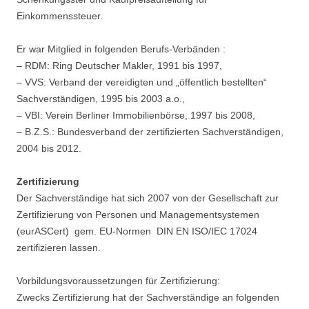
Einkommenssteuer.
Er war Mitglied in folgenden Berufs-Verbänden :
– RDM: Ring Deutscher Makler, 1991 bis 1997,
– VVS: Verband der vereidigten und „öffentlich bestellten“
Sachverständigen, 1995 bis 2003 a.o.,
– VBI: Verein Berliner Immobilienbörse, 1997 bis 2008,
– B.Z.S.: Bundesverband der zertifizierten Sachverständigen,
2004 bis 2012.
Zertifizierung
D
er Sachverständige hat sich 2007 von der Gesellschaft zur
Zertifizierung von Personen und Managementsystemen
(eurASCert) gem. EU-Normen DIN EN ISO/IEC 17024
zertifizieren lassen.
Vorbildungsvoraussetzungen für Zertifizierung
:
Zwecks Zertifizierung hat der Sachverständige an folgenden