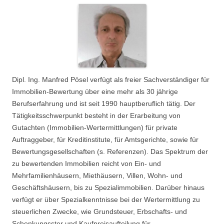
Dipl. Ing. Manfred Pösel verfügt als freier Sachverständiger für
Immobilien-Bewertung über eine mehr als 30 jährige
Berufserfahrung und ist seit 1990 hauptberuflich tätig. Der
Tätigkeitsschwerpunkt besteht in der Erarbeitung von
Gutachten (Immobilien-Wertermittlungen) für private
Auftraggeber, für Kreditinstitute, für Amtsgerichte, sowie für
Bewertungsgesellschaften (s. Referenzen). Das Spektrum der
zu bewertenden Immobilien reicht von Ein- und
Mehrfamilienhäusern, Miethäusern, Villen, Wohn- und
Geschäftshäusern, bis zu Spezialimmobilien. Darüber hinaus
verfügt er über Spezialkenntnisse bei der Wertermittlung zu
steuerlichen Zwecke, wie Grundsteuer, Erbschafts- und
Schenkungsster und Kaufpreisaufteilung für