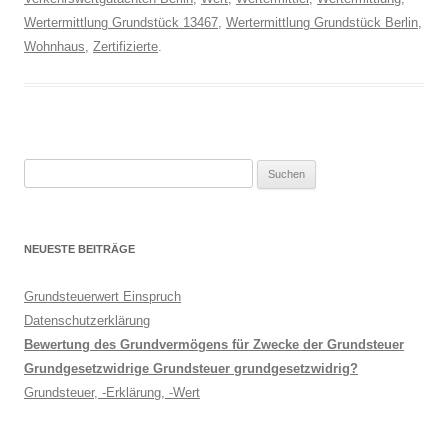
Wertermittlung Grundstück 13467
,
Wertermittlung Grundstück Berlin
,
Wohnhaus
,
Zertifizierte
.
Suche
nach:
NEUESTE BEITRÄGE
Grundsteuerwert Einspruch
Datenschutzerklärung
Bewertung des Grundvermögens für Zwecke der Grundsteuer
Grundgesetzwidrige Grundsteuer grundgesetzwidrig?
Grundsteuer, -Erklärung, -Wert